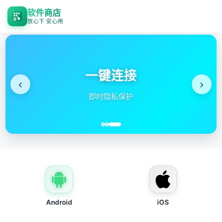
软件商店
放心下 安心用
一键连接
‹
›
即时隐私保护
Android
iOS